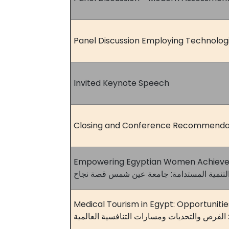
Panel Discussion Employing Technologi
Invited Keynote Speech
Closing and Conference Recommenda
Empowering Egyptian Women Achieves 
التنمية المستدامة: جامعة عين شمس قصة نجاح
Medical Tourism in Egypt: Opportuniti
 الفرص والتحديات ومسارات التنافسية العالمية