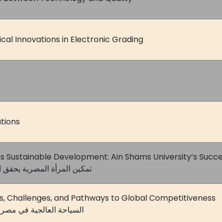
cal Innovations in Electronic Grading
tions
Sustainable Development: Ain Shams University’s Succe
تمكين المرأة المصرية يحقق 
es, Challenges, and Pathways to Global Competitiveness
السياحة العالجية في مصر: