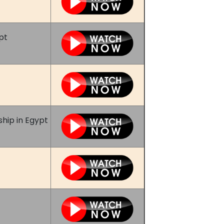
pt
hip in Egypt