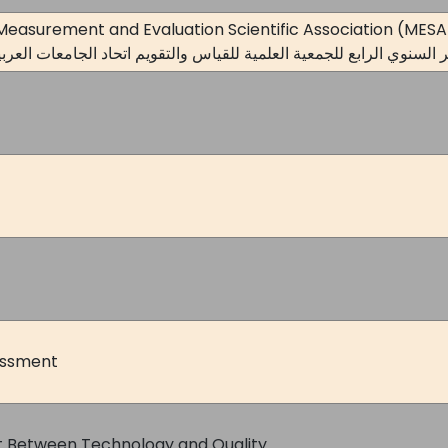
easurement and Evaluation Scientific Association (MESA),
 السنوي الرابع للجمعية العلمية للقياس والتقويم اتحاد الجامعات العربية 
essment
t Between Technology and Quality