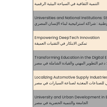
التنمية الثقافية في السياحة البيئية الرقمية
Universities and National Institutions:
ية : شراكة استراتيجية لبناء الإنسان المصري
Empowering DeepTech Innovation
تمكين الابتكار في التقنيات العميقة
Transforming Education in the Digital 
 دعم التطوير المهني والقيادة الشاملة في مصر
Localizing Automotive Supply Industrie
ي للصناعات المغذية لصناعة السيارات في مصر
University and Urban Development in 
الجامعة والتنمية الحضرية في مصر