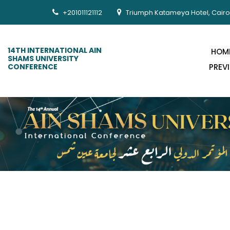
+201011121112
Triumph Katameya Hotel, Cairo
14TH INTERNATIONAL AIN
HOM
SHAMS UNIVERSITY
CONFERENCE
PREV
Past 