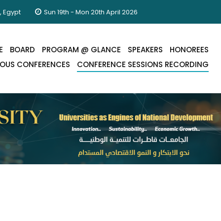
, Egypt
Sun 19th - Mon 20th April 2026
E
BOARD
PROGRAM @ GLANCE
SPEAKERS
HONOREES
IOUS CONFERENCES
CONFERENCE SESSIONS RECORDING
Conference Sessions Rec