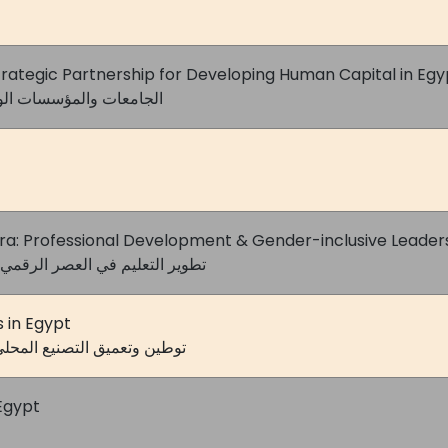
 Strategic Partnership for Developing Human Capital in Egy
الجامعات والمؤسسات الوطن
Era: Professional Development & Gender-inclusive Leaders
تطوير التعليم في العصر الرقمي:
s in Egypt
توطين وتعميق التصنيع المحل
Egypt