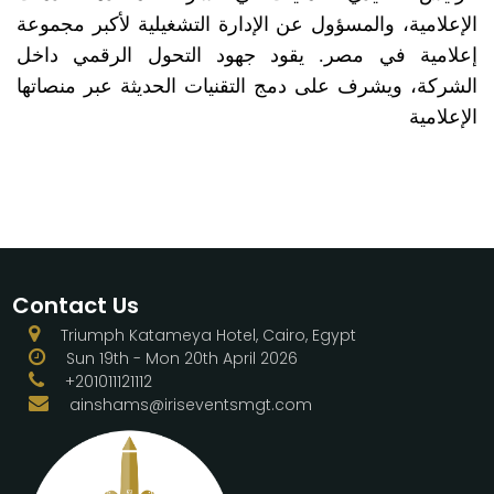
الإعلامية، والمسؤول عن الإدارة التشغيلية لأكبر مجموعة
إعلامية في مصر. يقود جهود التحول الرقمي داخل
الشركة، ويشرف على دمج التقنيات الحديثة عبر منصاتها
الإعلامية
Contact Us
Triumph Katameya Hotel, Cairo, Egypt
Sun 19th - Mon 20th April 2026
+201011121112
ainshams@iriseventsmgt.com