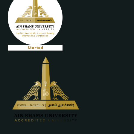
Started