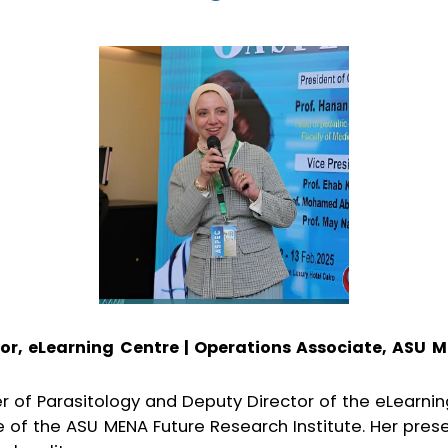
tor, eLearning Centre | Operations Associate, ASU 
r of Parasitology and Deputy Director of the eLearnin
e of the ASU MENA Future Research Institute. Her pre