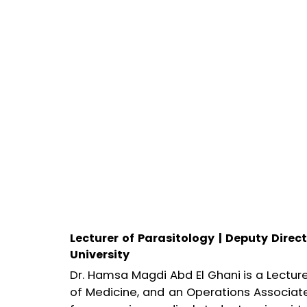
Lecturer of Parasitology | Deputy Direc
University
Dr. Hamsa Magdi Abd El Ghani is a Lecture
of Medicine, and an Operations Associat