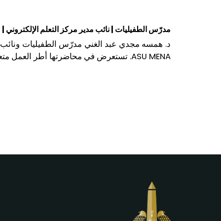
مدرّس الطفيليات | نائب مدير مركز ا، ASU MENA FRI، كلية الطب، جامعة عين شمس
د. همسه مجدي عبد الغني مدرّس الطفيليات ونائب م
تستعرض في محاضرتها أطر العمل متعدد.
ASU MENA