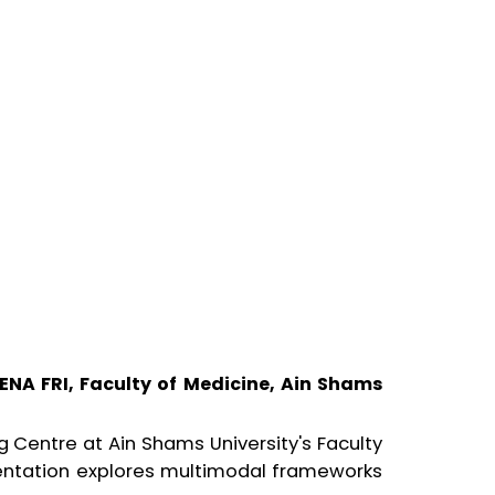
MENA FRI, Faculty of Medicine, Ain Shams
g Centre at Ain Shams University's Faculty
sentation explores multimodal frameworks