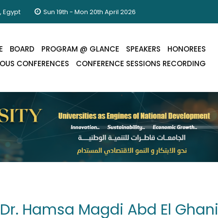
, Egypt
Sun 19th - Mon 20th April 2026
E
BOARD
PROGRAM @ GLANCE
SPEAKERS
HONOREES
IOUS CONFERENCES
CONFERENCE SESSIONS RECORDING
Dr. Hamsa Magdi Abd El Ghan