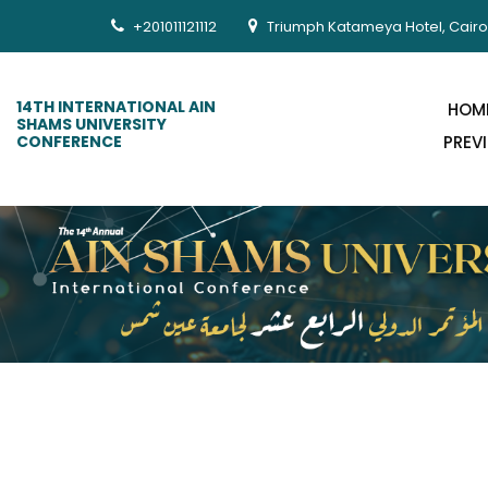
+201011121112
Triumph Katameya Hotel, Cairo
14TH INTERNATIONAL AIN
HOM
SHAMS UNIVERSITY
CONFERENCE
PREV