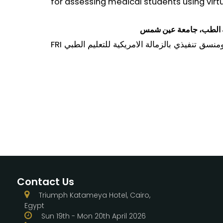
for assessing medical students using virtu
FRI
سق تنفيذي بالزمالة الامريكية للتعليم الطبي
Contact Us
Triumph Katameya Hotel, Cairo,
Egypt
Sun 19th - Mon 20th April 2026