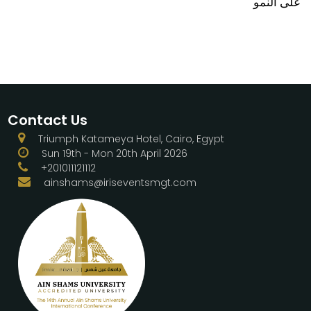
على النمو
Contact Us
Triumph Katameya Hotel, Cairo, Egypt
Sun 19th - Mon 20th April 2026
+201011121112
ainshams@iriseventsmgt.com