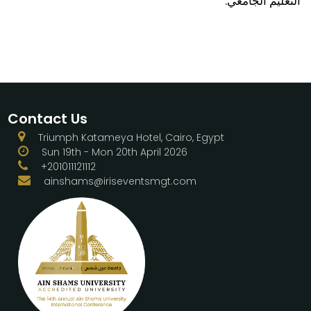
التعليم الجامعي.
Contact Us
Triumph Katameya Hotel, Cairo, Egypt
Sun 19th - Mon 20th April 2026
+201011121112
ainshams@iriseventsmgt.com