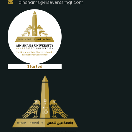
ainshams@iriseventsmgt.com
Started