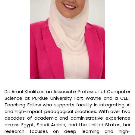
Dr. Amal Khalifa is an Associate Professor of Computer
Science at Purdue University Fort Wayne and a CELT
Teaching Fellow who supports faculty in integrating AI
and high-impact pedagogical practices. With over two
decades of academic and administrative experience
across Egypt, Saudi Arabia, and the United States, her
research focuses on deep learning and high-