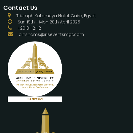
Contact Us
Triumph Katameya Hotel, Cairo, Egypt
Sun 19th - Mon 20th April 2026
+201011121112
ainshams@iriseventsmgt.com
Started