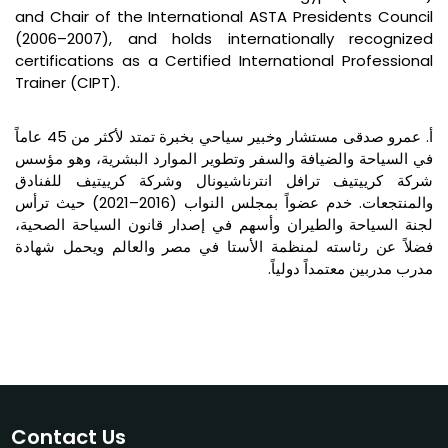
and Chair of the International ASTA Presidents Council
(2006–2007), and holds internationally recognized
certifications as a Certified International Professional
Trainer (CIPT)
.
أ. عمرو صدقى مستشار وخبير سياحي بخبرة تمتد لأكثر من 45 عاماً
في السياحة والضيافة والسفر وتطوير الموارد البشرية، وهو مؤسس
شركة كرييتيف ترافل انترناشيونال وشركة كرييتيف للفنادق
والمنتجعات. خدم عضواً بمجلس النواب (2016–2021) حيث ترأس
لجنة السياحة والطيران وأسهم في إصدار قانون السياحة الصحية،
فضلاً عن رئاسته لمنظمة الأستا في مصر والعالم ويحمل شهادة
مدرب مدربين معتمداً دولياً.
Contact Us