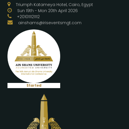
Triumph Katameya Hotel, Cairo, Egypt
Sun 19th - Mon 20th April 2026
+201011121112
ainshams@iriseventsmgt.com
Started