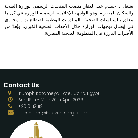
يشغل د. حسام عبد الغفار منصب المتحدث الرسمي لوزارة الصحة
والسكان المصرية، وهو الواجهة الإعلامية الرسمية للوزارة في كل ما
يتعلق بالسياسات الصحية والمبادرات الوطنية. اضطلع بدور محوري
في إيصال توجهات الوزارة خلال الأحداث الصحية الكبرى، ويُعدّ من
الأصوات البارزة في المنظومة الصحية المصرية.
Contact Us
Triumph Katameya Hotel, Cairo, Egypt
Sun 19th - Mon 20th April 2026
+201011121112
ainshams@iriseventsmgt.com