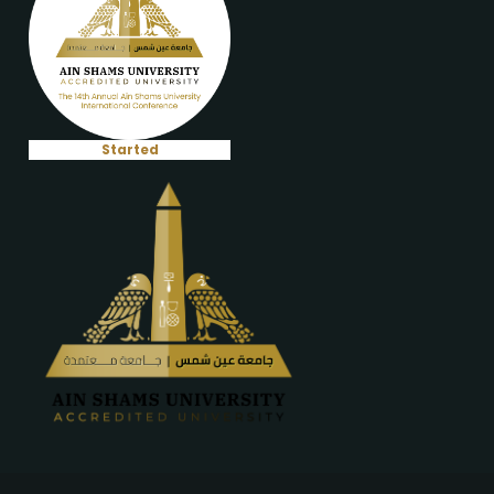
Started