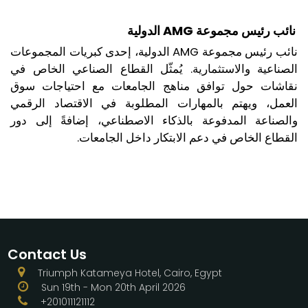
الدولية
AMG
نائب رئيس مجموعة
الدولية، إحدى كبريات المجموعات
AMG
نائب رئيس مجموعة
الصناعية والاستثمارية. يُمثّل القطاع الصناعي الخاص في
نقاشات حول توافق مناهج الجامعات مع احتياجات سوق
العمل، ويهتم بالمهارات المطلوبة في الاقتصاد الرقمي
والصناعة المدفوعة بالذكاء الاصطناعي، إضافةً إلى دور
.
القطاع الخاص في دعم الابتكار داخل الجامعات
Contact Us
Triumph Katameya Hotel, Cairo, Egypt
Sun 19th - Mon 20th April 2026
+201011121112