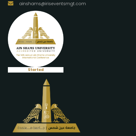
ainshams@iriseventsmgt.com
Started