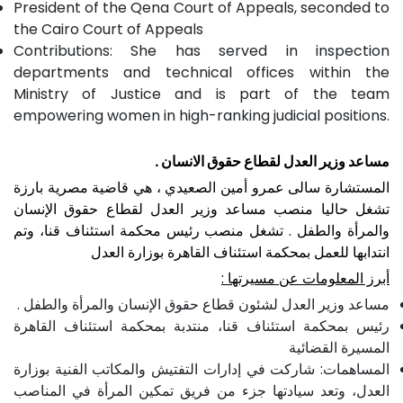
President of the Qena Court of Appeals, seconded to
the Cairo Court of Appeals
Contributions: She has served in inspection
departments and technical offices within the
Ministry of Justice and is part of the team
empowering women in high-ranking judicial positions.
مساعد وزير العدل لقطاع حقوق الانسان .
المستشارة سالى عمرو أمين الصعيدي ، هي قاضية مصرية بارزة
تشغل حاليا منصب مساعد وزير العدل لقطاع حقوق الإنسان
والمرأة والطفل . تشغل منصب رئيس محكمة استئناف قنا، وتم
انتدابها للعمل بمحكمة استئناف القاهرة بوزارة العدل
أبرز المعلومات عن مسيرتها :
مساعد وزير العدل لشئون قطاع حقوق الإنسان والمرأة والطفل .
رئيس بمحكمة استئناف قنا، منتدبة بمحكمة استئناف القاهرة
المسيرة القضائية
المساهمات: شاركت في إدارات التفتيش والمكاتب الفنية بوزارة
العدل، وتعد سيادتها جزء من فريق تمكين المرأة في المناصب