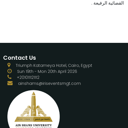
القضائية الرفيعة .
Contact Us
Triumph Katameya Hotel, Cairo, Egypt
Sun 19th - Mon 20th April 2026
+201011121112
ainshams@iriseventsmgt.com