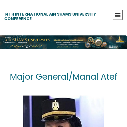
14TH INTERNATIONAL AIN SHAMS UNIVERSITY
CONFERENCE
Major General/Manal Atef