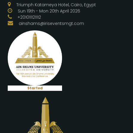
Triumph Katameya Hotel, Cairo, Egypt
Sun 19th - Mon 20th April 2026
+201011121112
ainshams@iriseventsmgt.com
Started