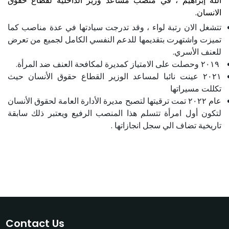
الله إبراهيم ، في منصب مساعد وزير الداخلية لقطاع حقوق
الانسان.
تتشغل الان رتبة لواء ، وقد تدرجت سيادتها في عدة مناصب كما
تميزت واشتهرت بتقديمها للدعم النفسي الكامل لجميع من تعرض
للعنف الأسري.
۲۰۱۹ وحصلت على الامتياز كمديرة لمكافحة العنف ضد المرأة.
۲۰۲۱ عينت نائبا لمساعد الوزير القطاع حقوق الأنسان حيث
تكللت مسيراتها
عام ۲۰۲۲ تمت ترقيتها لتصبح مديرة الأدارة العامة لحقوق الأنسان
لتكون أول امرأة تتسلم هذا المنصب الرفيع ويعتبر ذلك سابقة
تاريخية تضاف الي سجل انجازاتها .
Contact Us