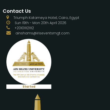
Contact Us
Triumph Katameya Hotel, Cairo, Egypt
Sun 19th - Mon 20th April 2026
+201011121112
ainshams@iriseventsmgt.com
Started