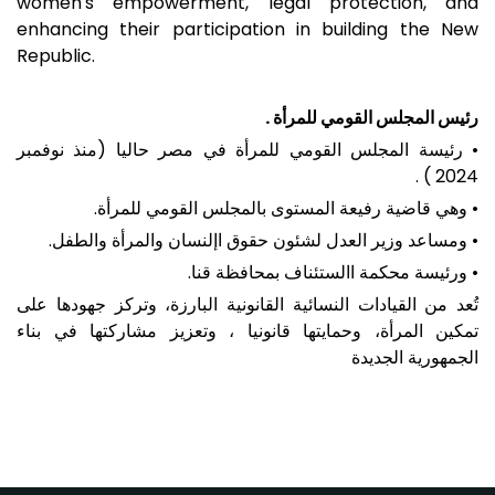
women's empowerment, legal protection, and
enhancing their participation in building the New
Republic.
رئيس المجلس القومي للمرأة .
• رئيسة المجلس القومي للمرأة في مصر حاليا (منذ نوفمبر
2024 ) .
• وهي قاضية رفيعة المستوى بالمجلس القومي للمرأة.
• ومساعد وزير العدل لشئون حقوق اإلنسان والمرأة والطفل.
• ورئيسة محكمة االستئناف بمحافظة قنا.
تُعد من القيادات النسائية القانونية البارزة، وتركز جهودها على
تمكين المرأة، وحمايتها قانونيا ، وتعزيز مشاركتها في بناء
الجمهورية الجديدة