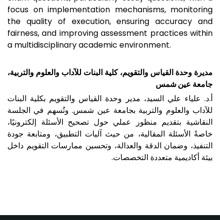
focus on implementation mechanisms, monitoring
the quality of execution, ensuring accuracy and
fairness, and improving assessment practices within
a multidisciplinary academic environment.
مديرة وحدة القياس والتقويم، كلية البنات للآداب والعلوم والتربية،
جامعة عين شمس
أ.د. علياء علي السيد، مدير وحدة القياس والتقويم بكلية البنات
للآداب والعلوم والتربية بجامعة عين شمس. وتُسهم في الجلسة
النقاشية بتقديم منظور عملي حول تصحيح الأسئلة إلكترونيًا،
خاصةً الأسئلة المقالية، من حيث آليات التطبيق، ومتابعة جودة
التنفيذ، وضمان الدقة والعدالة، وتحسين ممارسات التقويم داخل
بيئة أكاديمية متعددة التخصصات.