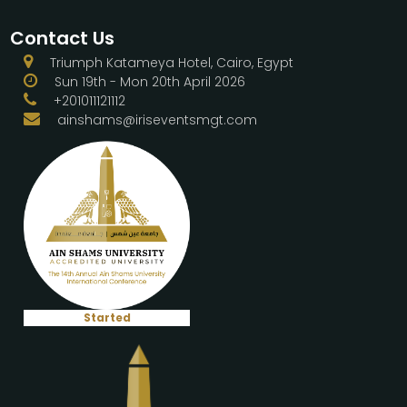
Contact Us
Triumph Katameya Hotel, Cairo, Egypt
Sun 19th - Mon 20th April 2026
+201011121112
ainshams@iriseventsmgt.com
Started