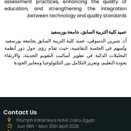
assessment practices, enhancing the quality of
education, and strengthening the integration
between technology and quality standards.
عميد كلية التربية السابق، جامعة بورسعيد
أ.د. شيرين الدسوقي، عميد كلية التربية السابق بجامعة بورسعيد.
وتُسهم في الجلسة النقاشية، حيث تقدّم رؤى حول دور أنظمة
التحليلات الذكية في تطوير أساليب التقويم الحديثة، والارتقاء
بجودة التعليم، وتعزيز التكامل بين التكنولوجيا ومعايير الجود
ة
Contact Us
Triumph Katameya Hotel, Cairo, Egypt
Sun 19th - Mon 20th April 2026